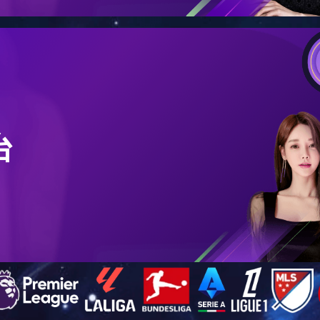
业
化工行业
工业厂房
冶金行业