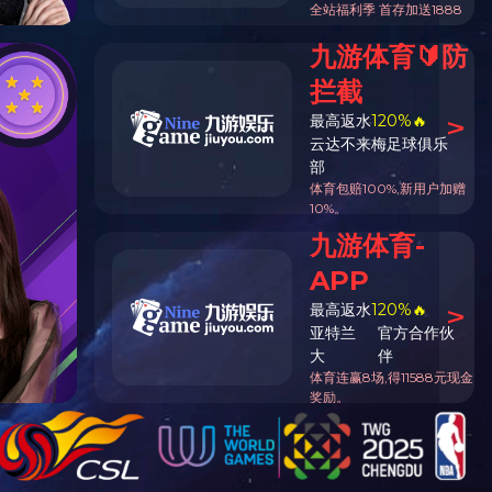
轨道交通
公共建筑
位置：
首页
-
乐动（中国）
- 冶金行业