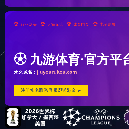
电力行
乐动（中国）
扬州重工项目