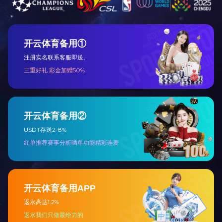
走进天
公司简
总裁致
战略合
企业资
手机网站
版权所有：乐