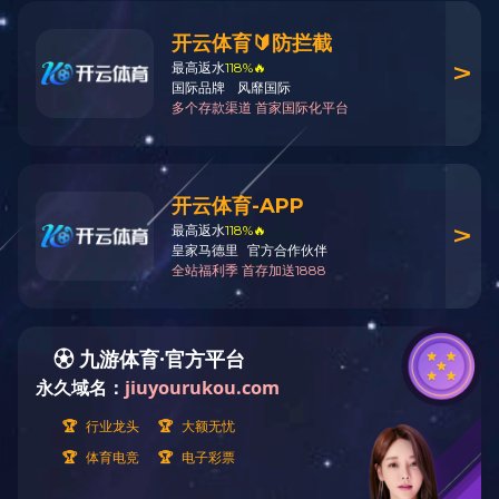
电力行业
乐动（中国）
中煤鄂能化100万吨甲醇技改项目