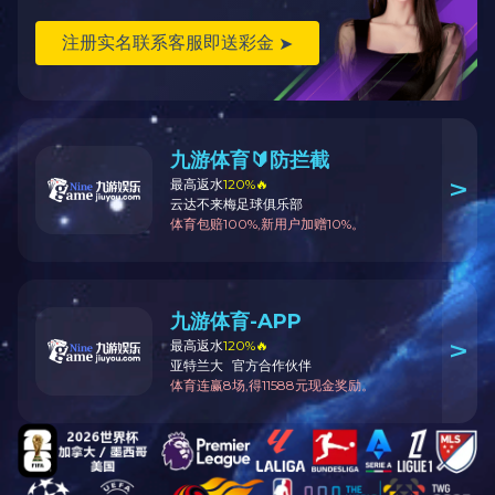
中煤鄂能化100万吨甲醇技改项目