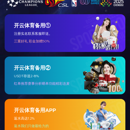
走进天
公司简
总裁致
战略合
企业资