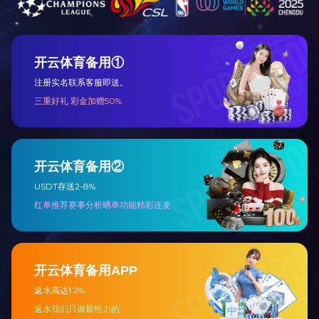
走进天
公司简
总裁致
战略合
企业资
手机网站
版权所有：乐