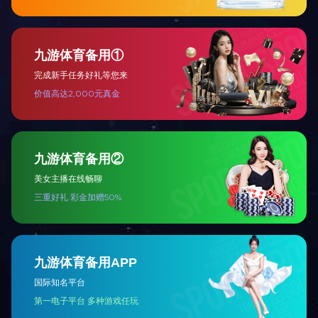
走进天
公司简
总裁致
战略合
企业资
手机网站
版权所有：乐